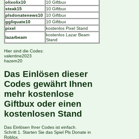
olixolix10
10 Giftbux
steak15
10 Giftbux
plsdonatenews10
10 Giftbux
ggliquate10
10 Giftbux
pixel
kostenlos Pixel Stand
kostenlos Lazar Beam
lazarbeam
Stand
Hier sind die Codes:
valentine2023
hazem20
Das Einlösen dieser
Codes gewährt Ihnen
mehr kostenlose
Giftbux oder einen
kostenlosen Stand
Das Einlösen Ihrer Codes ist einfach.
Schritt 1. Starten Sie das Spiel Pls Donate in
Roblox.