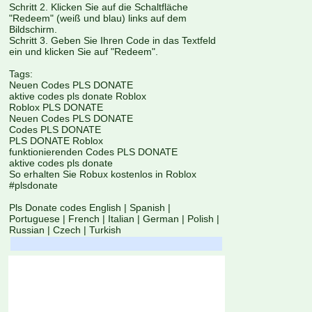
Schritt 2. Klicken Sie auf die Schaltfläche
"Redeem" (weiß und blau) links auf dem
Bildschirm.
Schritt 3. Geben Sie Ihren Code in das Textfeld
ein und klicken Sie auf "Redeem".
Tags:
Neuen Codes PLS DONATE
aktive codes pls donate Roblox
Roblox PLS DONATE
Neuen Codes PLS DONATE
Codes PLS DONATE
PLS DONATE Roblox
funktionierenden Codes PLS DONATE
aktive codes pls donate
So erhalten Sie Robux kostenlos in Roblox
#plsdonate
Pls Donate codes English
|
Spanish
|
Portuguese
|
French
|
Italian
|
German
|
Polish
|
Russian
|
Czech
|
Turkish