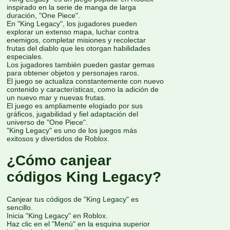
inspirado en la serie de manga de larga
duración, "One Piece".
En "King Legacy", los jugadores pueden
explorar un extenso mapa, luchar contra
enemigos, completar misiones y recolectar
frutas del diablo que les otorgan habilidades
especiales.
Los jugadores también pueden gastar gemas
para obtener objetos y personajes raros.
El juego se actualiza constantemente con nuevo
contenido y características, como la adición de
un nuevo mar y nuevas frutas.
El juego es ampliamente elogiado por sus
gráficos, jugabilidad y fiel adaptación del
universo de "One Piece".
"King Legacy" es uno de los juegos más
exitosos y divertidos de Roblox.
¿Cómo canjear
códigos King Legacy?
Canjear tus códigos de "King Legacy" es
sencillo.
Inicia "King Legacy" en Roblox.
Haz clic en el "Menú" en la esquina superior