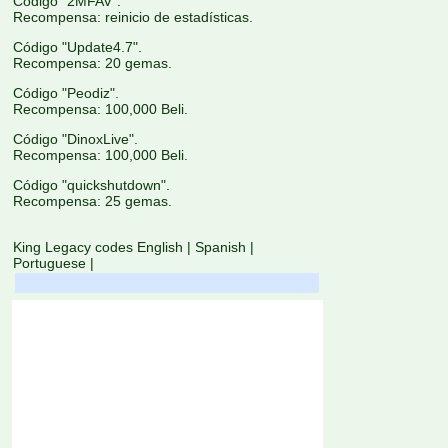
Código "2MFAV".
Recompensa: reinicio de estadísticas.
Código "Update4.7".
Recompensa: 20 gemas.
Código "Peodiz".
Recompensa: 100,000 Beli.
Código "DinoxLive".
Recompensa: 100,000 Beli.
Código "quickshutdown".
Recompensa: 25 gemas.
King Legacy codes English
|
Spanish
|
Portuguese
|