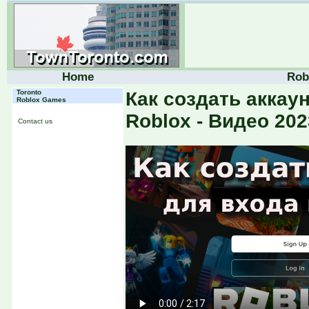
Home
Rob
Toronto
Как создать аккаун
Roblox Games
Roblox - Видео 202
Contact us