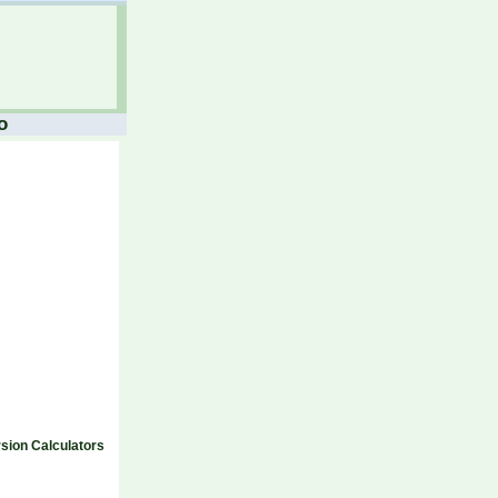
o
sion Calculators