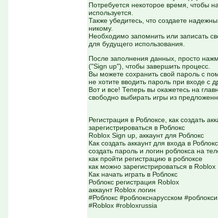
Потребуется некоторое время, чтобы н
используется.
Также убедитесь, что создаете надежны
никому.
Необходимо запомнить или записать св
для будущего использования.
После заполнения данных, просто нажм
("Sign up"), чтобы завершить процесс.
Вы можете сохранить свой пароль с по
не хотите вводить пароль при входе с д
Вот и все! Теперь вы окажетесь на глав
свободно выбирать игры из предложенн
Регистрация в Роблоксе, как создать акка
зарегистрироваться в Роблокс
Roblox Sign up, аккаунт для Роблокс
Как создать аккаунт для входа в Роблокс
создать пароль и логин роблокса на те
как пройти регистрацию в роблоксе
как можно зарегистрироваться в Roblox
Как начать играть в Роблокс
Роблокс регистрация Roblox
аккаунт Roblox логин
#Роблокс #роблокснарусском #роблокси
#Roblox #robloxrussia