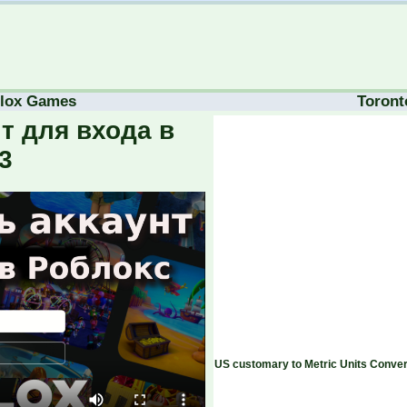
lox Games
Toront
т для входа в
3
US customary to Metric Units Conver