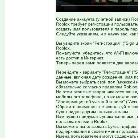
Создание аккаунта (учетной записи) Rob
Roblox требует регистрации пользовате
создать имя пользователя и пароль пер
Следуйте указаниям, и я научу вас, как
Вы увидите экран "Регистрация" ("Sign 
Roblox.
Пожалуйста, убедитесь, что Wi-Fi вклю
есть доступ в Интернет.
Теперь перед вами появятся два вариант
Перейдите к варианту "Регистрация" ("
данные, включая дату рождения, имя по
Вы можете выбрать свой пол (мужской и
обязательно согласно правилам Roblox.
На этом этапе не запрашиваются ваш а
мобильного телефона, но их можно вве
"Информация об учетной записи" ("Accou
Обратите внимание: не используйте сво
будет видно другим пользователям.
Вам нужно придумать уникальное имя, 
пользователями в Roblox.
Вы можете использовать буквы, цифры 
подчеркивания в своем имени пользова
Имена пользователей могут содержать о