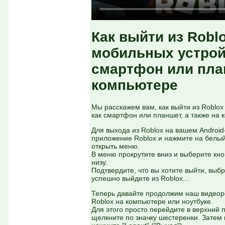
Как выйти из Robl
мобильных устройс
смартфон или план
компьютере
Мы расскажем вам, как выйти из Roblox
как смартфон или планшет, а также на 
Для выхода из Roblox на вашем Android
приложение Roblox и нажмите на белый
открыть меню.
В меню прокрутите вниз и выберите кноп
низу.
Подтвердите, что вы хотите выйти, выбра
успешно выйдете из Roblox...
Теперь давайте продолжим наш видеоро
Roblox на компьютере или ноутбуке.
Для этого просто перейдите в верхний 
щелкните по значку шестеренки. Затем 