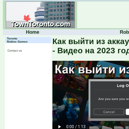
Home
Rob
Toronto
Как выйти из акка
Roblox Games
- Видео на 2023 го
Contact us