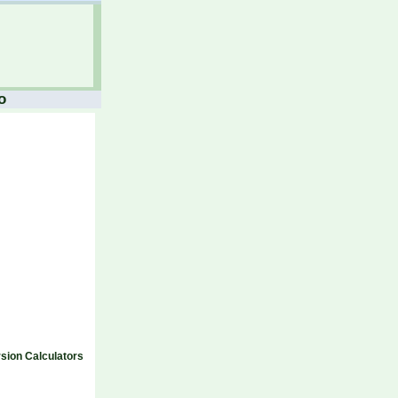
o
sion Calculators