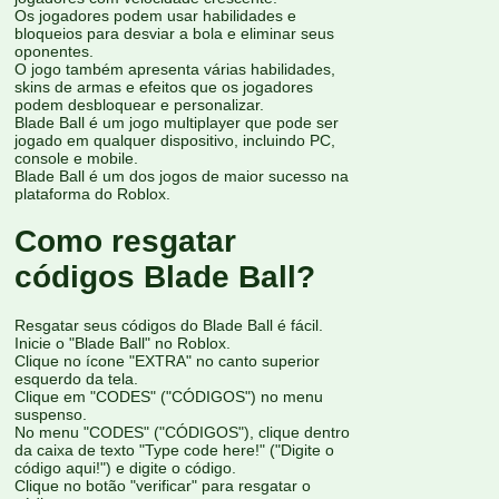
Os jogadores podem usar habilidades e
bloqueios para desviar a bola e eliminar seus
oponentes.
O jogo também apresenta várias habilidades,
skins de armas e efeitos que os jogadores
podem desbloquear e personalizar.
Blade Ball é um jogo multiplayer que pode ser
jogado em qualquer dispositivo, incluindo PC,
console e mobile.
Blade Ball é um dos jogos de maior sucesso na
plataforma do Roblox.
Como resgatar
códigos Blade Ball?
Resgatar seus códigos do Blade Ball é fácil.
Inicie o "Blade Ball" no Roblox.
Clique no ícone "EXTRA" no canto superior
esquerdo da tela.
Clique em "CODES" ("CÓDIGOS") no menu
suspenso.
No menu "CODES" ("CÓDIGOS"), clique dentro
da caixa de texto "Type code here!" ("Digite o
código aqui!") e digite o código.
Clique no botão "verificar" para resgatar o