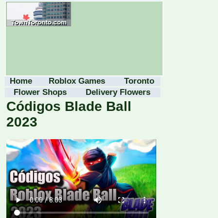
Home
Roblox Games
Toronto
Flower Shops
Delivery Flowers
Códigos Blade Ball
2023